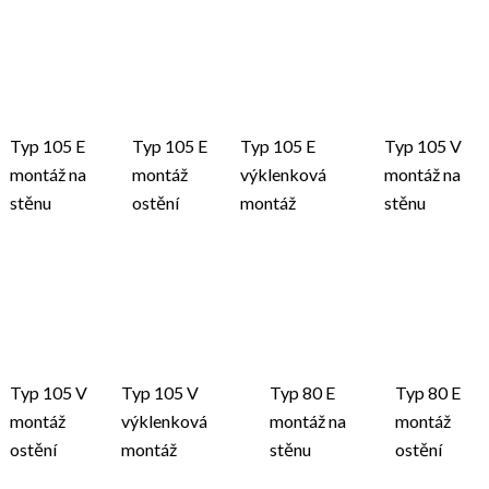
Typ 105 E
Typ 105 E
Typ 105 E
Typ 105 V
montáž na
montáž
výklenková
montáž na
stěnu
ostění
montáž
stěnu
Typ 105 V
Typ 105 V
Typ 80 E
Typ 80 E
montáž
výklenková
montáž na
montáž
ostění
montáž
stěnu
ostění