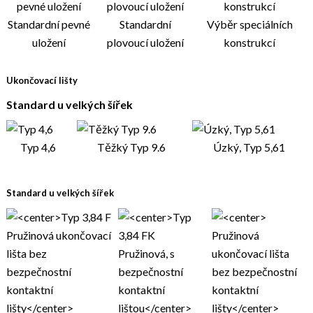
Standardní pevné
Standardní
Výběr speciálních
uložení
plovoucí uložení
konstrukcí
Ukončovací lišty
Standard u velkých šířek
Typ 4,6
Těžký Typ 9.6
Úzký, Typ 5,61
Standard u velkých šířek