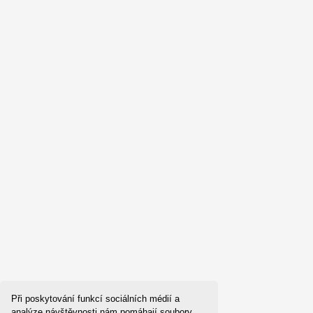
Při poskytování funkcí sociálních médií a
analýze návštěvnosti nám pomáhají soubory