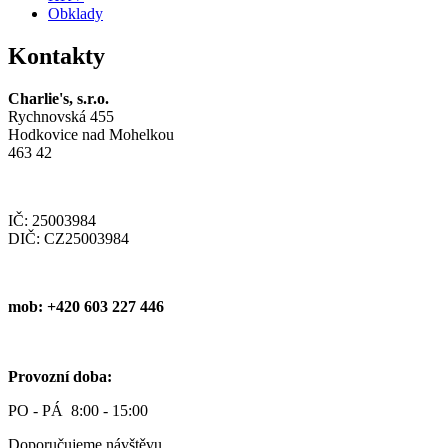
Obklady
Kontakty
Charlie's, s.r.o.
Rychnovská 455
Hodkovice nad Mohelkou
463 42
IČ: 25003984
DIČ: CZ25003984
mob: +420 603 227 446
Provozní doba:
PO - PÁ 8:00 - 15:00
Doporučujeme návštěvu