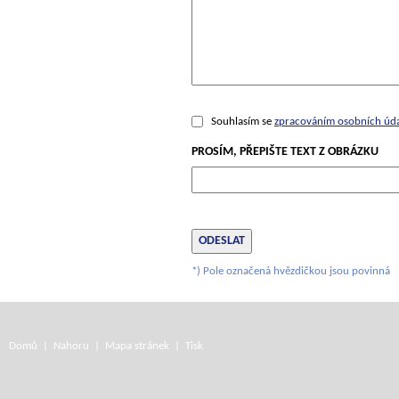
Souhlasím se
zpracováním osobních úd
PROSÍM, PŘEPIŠTE TEXT Z OBRÁZKU
*) Pole označená hvězdičkou jsou povinná
Domů
|
Nahoru
|
Mapa stránek
|
Tisk