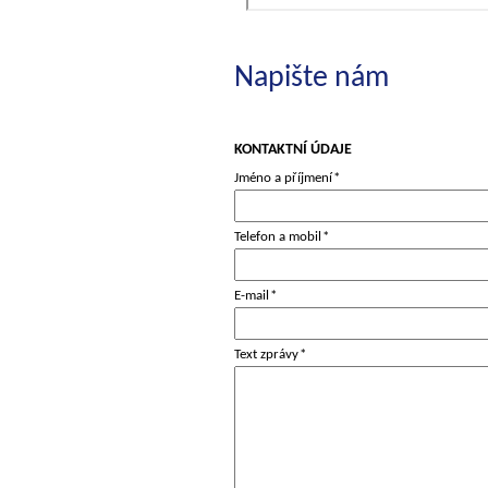
Napište nám
KONTAKTNÍ ÚDAJE
Jméno a příjmení
*
Telefon a mobil
*
E-mail
*
Text zprávy
*