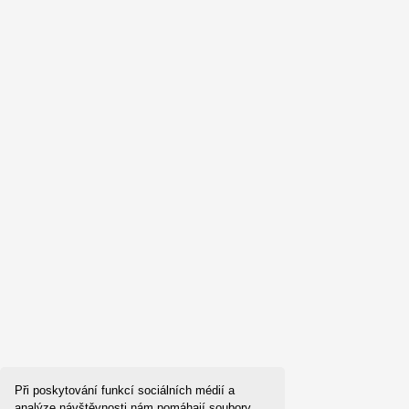
Při poskytování funkcí sociálních médií a
analýze návštěvnosti nám pomáhají soubory