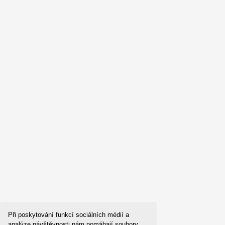
Při poskytování funkcí sociálních médií a
analýze návštěvnosti nám pomáhají soubory