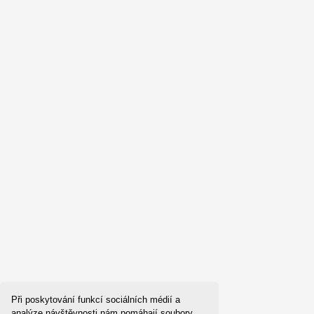
Při poskytování funkcí sociálních médií a
analýze návštěvnosti nám pomáhají soubory