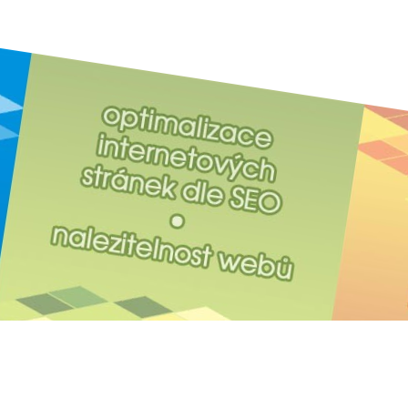
ů Webyshopy