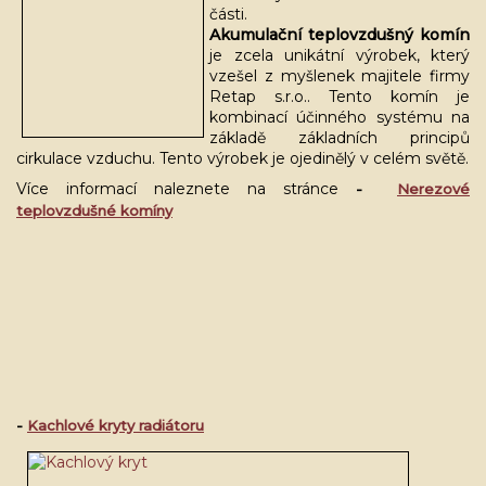
části.
Akumulační teplovzdušný komín
je zcela unikátní výrobek, který
vzešel z myšlenek majitele firmy
Retap s.r.o.. Tento komín je
kombinací účinného systému na
základě základních principů
cirkulace vzduchu. Tento výrobek je ojedinělý v celém světě.
Více informací naleznete na stránce
-
Nerezové
teplovzdušné komíny
-
Kachlové kryty radiátoru