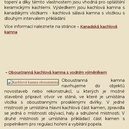
topení a díky těmto vlastnostem jsou vhodná pro opláštění
keramickými kachlemi. Výsledkem jsou kachlová kamna s
kanadskými vložkami - kachlová sálavá kamna s vložkou s
dlouhým intervalem přikládání.
Více informací naleznete na stránce
-
Kanadská kachlová
kamna
-
Oboustranná kachlová kamna s vodním výměníkem
Oboustranná kamna
navrhujeme do objektů
novostaveb nebo rekonstrukcí, u kterých je možné
stavebně připravit otvor ve stěně, ve které je umístěna
vložka s oboustrannými prosklenými dvířky. V jedné
místnosti je umístěna hlavní kachlová část kamen, zpravidla
se jedná o místnosti obývací, haly a sdružené místnosti. V
druhé místnosti je umístěna přikládací část kamen s
popelníkem pro regulaci hoření a vybírání popela.