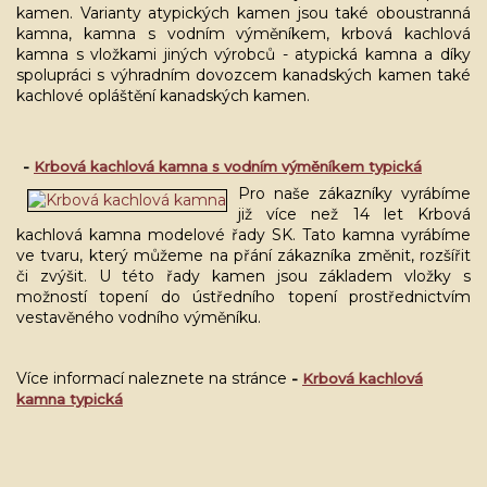
kamen. Varianty atypických kamen jsou také oboustranná
kamna, kamna s vodním výměníkem, krbová kachlová
kamna s vložkami jiných výrobců - atypická kamna a díky
spolupráci s výhradním dovozcem kanadských kamen také
kachlové opláštění kanadských kamen.
-
Krbová kachlová kamna s vodním výměníkem typická
Pro naše zákazníky vyrábíme
již více než 14 let Krbová
kachlová kamna modelové řady SK. Tato kamna vyrábíme
ve tvaru, který můžeme na přání zákazníka změnit, rozšířit
či zvýšit. U této řady kamen jsou základem vložky s
možností topení do ústředního topení prostřednictvím
vestavěného vodního výměníku.
Více informací naleznete na stránce
-
Krbová kachlová
kamna typická