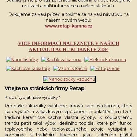
Stránky jsme pro vás zpřehlednili, doplnili o nové fotografie
realizací a další informace o našich službách.
Děkujeme za vaši přízeň a těšíme se na vaši návštěvu na
našem novém webu:
www.retap-kamna.cz
VÍCE INFORMACÍ NALEZNETE V NAŠICH
AKTUALITÁCH
- KLIKNĚTE ZDE
Vítejte na stránkách firmy Retap.
Proč si vybrat naše výrobky?
Pro naše zákazníky vyrábíme krbová kachlová kamna, který
jsou vyráběna zakázkovým způsobem a opláštění jim tvoří
tradiční keramické kachle vlastní výroby. K současnému
trendu patří také výběr ideálního topidla, které plní funkci
teplovodního nebo teplovzdušného zdroje vytápění v
kombinaci s tradičními kachlemi jako funkčního pláště