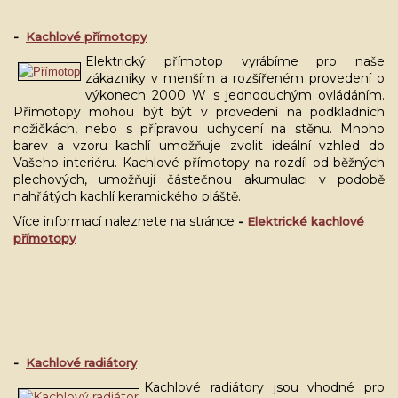
-
Kachlové přímotopy
Elektrický přímotop vyrábíme pro naše
zákazníky v menším a rozšířeném provedení o
výkonech 2000 W s jednoduchým ovládáním.
Přímotopy mohou být být v provedení na podkladních
nožičkách, nebo s přípravou uchycení na stěnu. Mnoho
barev a vzoru kachlí umožňuje zvolit ideální vzhled do
Vašeho interiéru. Kachlové přímotopy na rozdíl od běžných
plechových, umožňují částečnou akumulaci v podobě
nahřátých kachlí keramického pláště.
Více informací naleznete na stránce
-
Elektrické kachlové
přímotopy
-
Kachlové radiátory
Kachlové radiátory jsou vhodné pro