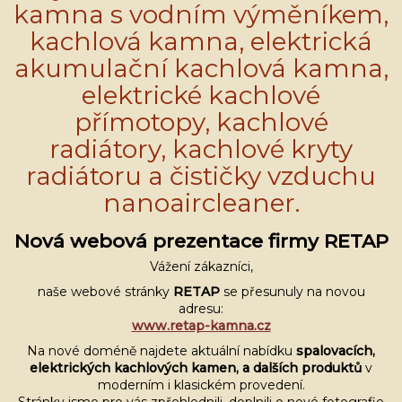
kamna s vodním výměníkem,
kachlová kamna, elektrická
akumulační kachlová kamna,
elektrické kachlové
přímotopy, kachlové
radiátory, kachlové kryty
radiátoru a čističky vzduchu
nanoaircleaner.
Nová webová prezentace firmy RETAP
Vážení zákazníci,
naše webové stránky
RETAP
se přesunuly na novou
adresu:
www.retap-kamna.cz
Na nové doméně najdete aktuální nabídku
spalovacích,
elektrických kachlových kamen, a dalších
produktů
v
moderním i klasickém provedení.