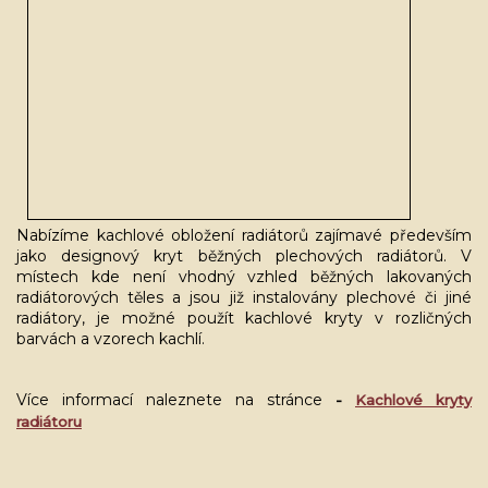
Nabízíme kachlové obložení radiátorů zajímavé především
jako designový kryt běžných plechových radiátorů. V
místech kde není vhodný vzhled běžných lakovaných
radiátorových těles a jsou již instalovány plechové či jiné
radiátory, je možné použít kachlové kryty v rozličných
barvách a vzorech kachlí.
Více informací naleznete na stránce
-
Kachlové kryty
radiátoru