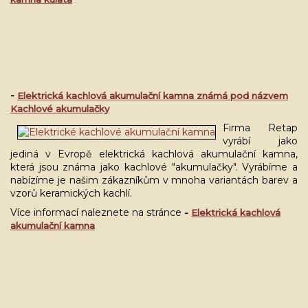
-
Elektrická kachlová akumulační kamna známá pod názvem
Kachlové akumulačky
Firma Retap
vyrábí jako
jediná v Evropě elektrická kachlová akumulační kamna,
která jsou známa jako kachlové "akumulačky". Vyrábíme a
nabízíme je našim zákazníkům v mnoha variantách barev a
vzorů keramických kachlí.
Více informací naleznete na stránce
-
Elektrická kachlová
akumulační kamna