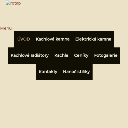
Menu
ÚVOD
Kachlová kamna
Elektrická kamna
Kachlové radiátory
Kachle
Ceníky
Fotogalerie
Kontakty
Nanočističky