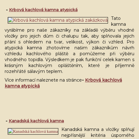
-
Krbová kachlová kamna atypická
Tato
kamna
vyrábíme pro naše zákazníky na základě výběru vhodné
vložky pro jejich dům či chalupu tak, aby splňovala jejich
přání s ohledem na tvar, velikost, výkon či vzhled. Pro
atypická kamna zhotovíme našim zákazníkům návrh
vzhledu kachlového pláště a pomůžeme při výběru
vhodného topidla. Výsledkem je pak funkční celek kamen s
krásným kachlovým opláštěním, které je příjemně
rozehřáté sálavým teplem.
Více informací naleznete na stránce
-
Krbová kachlová
kamna atypická
-
Kanadská kachlová kamna
Kanadská kamna a vložky splňují
nejpřísnější kritéria úsporného