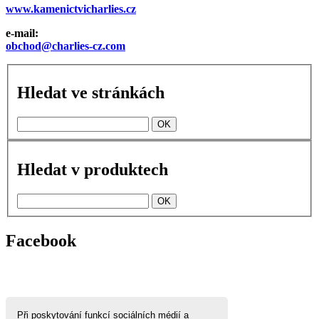
www.kamenictvicharlies.cz
e-mail:
obchod@charlies-cz.com
Hledat ve stránkách
Hledat v produktech
Facebook
Při poskytování funkcí sociálních médií a