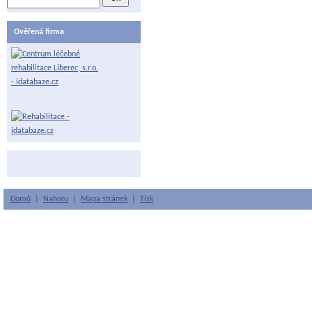
Ověřená firma
Domů
|
Nahoru
|
Mapa stránek
|
Tisk