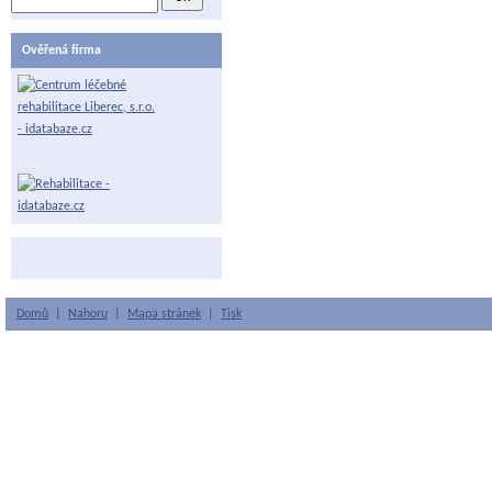
Ověřená firma
Domů
|
Nahoru
|
Mapa stránek
|
Tisk