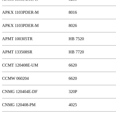
APKX 1103PDER-M
8016
APKX 1103PDER-M
8026
APMT 100305TR
HB 7520
APMT 133508SR
HB 7720
CCMT 120408E-UM
6620
CCMW 060204
6620
CNMG 120404E-DF
320P
CNMG 120408-PM
4025