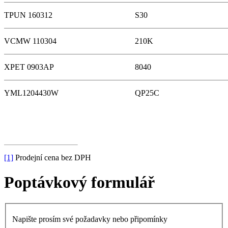
TPUN 160312
S30
VCMW 110304
210K
XPET 0903AP
8040
YML1204430W
QP25C
[1]
Prodejní cena bez DPH
Poptávkový formulář
Napište prosím své požadavky nebo připomínky