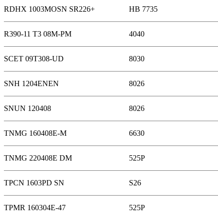
RDHX 1003MOSN SR226+
HB 7735
R390-11 T3 08M-PM
4040
SCET 09T308-UD
8030
SNH 1204ENEN
8026
SNUN 120408
8026
TNMG 160408E-M
6630
TNMG 220408E DM
525P
TPCN 1603PD SN
S26
TPMR 160304E-47
525P