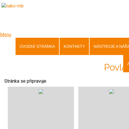
Menu
ÚVODNÍ STRÁNKA
KONTAKTY
NÁSTROJE A NÁŘ
Povla
Stránka se připravuje