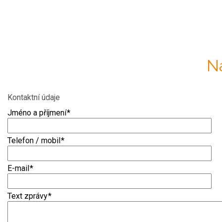
N
Kontaktní údaje
Jméno a příjmení
*
Telefon / mobil
*
E-mail
*
Text zprávy
*