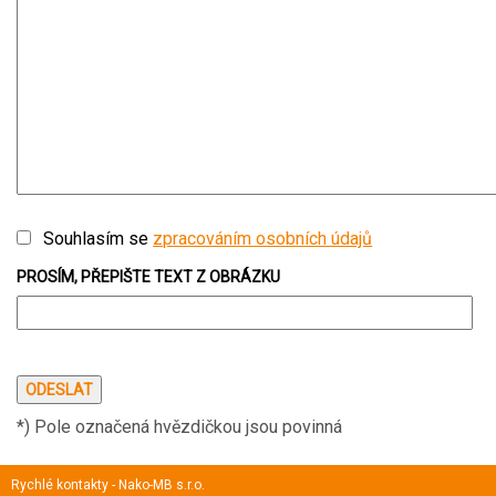
Souhlasím se
zpracováním osobních údajů
PROSÍM, PŘEPIŠTE TEXT Z OBRÁZKU
*) Pole označená hvězdičkou jsou povinná
Rychlé kontakty - Nako-MB s.r.o.