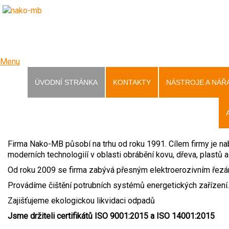
Menu
ÚVODNÍ STRÁNKA
KONTAKTY
NÁSTROJE A NÁŘ
Firma Nako-MB působí na trhu od roku 1991. Cílem firmy je nabí
moderních technologiíí v oblasti obrábění kovu, dřeva, plastů a
Od roku 2009 se firma zabývá přesným elektroerozivním řezán
Provádíme čištění potrubních systémů energetických zařízení.
Zajišťujeme ekologickou likvidaci odpadů
Jsme držiteli certifikátů ISO 9001:2015 a ISO 14001:2015