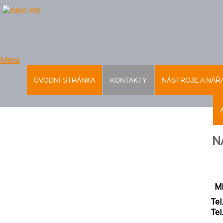
Menu
ÚVODNÍ STRÁNKA
KONTAKTY
NÁSTROJE A NÁŘ
N
Ml
Tel.
Tel.