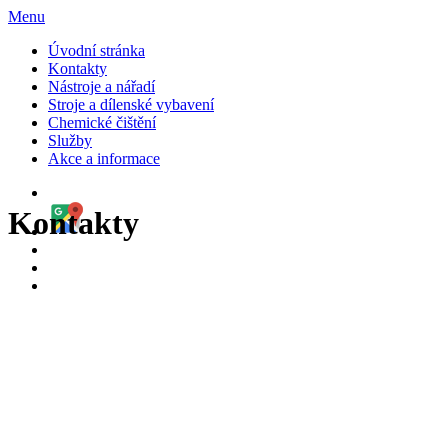
Menu
Úvodní stránka
Kontakty
Nástroje a nářadí
Stroje a dílenské vybavení
Chemické čištění
Služby
Akce a informace
Kontakty