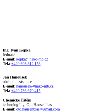
Ing. Ivan Kepka
Jednatel
E-mail:
kepka@nako-mb.cz
Tel.:
+420 603 812 158
Jan Hanousek
obchodní zástupce
E-mail:
hanousek@nako-mb.cz
Tel.:
+420 736 670 415
Chemické čištění
technolog Ing. Oto Hausenblas
E-mail:
oto.hausenblas@gmail.com