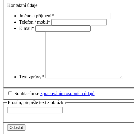
Kontaktní údaje
Jméno a příjmení
*
Telefon / mobil
*
E-mail
*
Text zprávy
*
Souhlasím se
zpracováním osobních údajů
Prosím, přepište text z obrázku